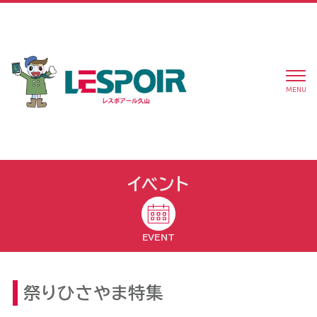
MENU
イベント
EVENT
祭りひさやま特集