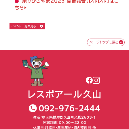
祭りひさやま２０２3 開催報告【レポレポ】はこ
ちら▶
イベント一覧を見る
ページトップに戻る
住所：福岡県糟屋郡久山町久原2603-1
開館時間：09:00〜22:00
休館日:月曜日・年末年始・館内整理日 他