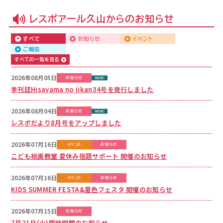
レスポアール久山からのお知らせ
すべて
お知らせ
イベント
ご報告
すべての一覧を見る
2026年08月05日
お知らせ
季刊誌Hisayama no jikan34号を発行しました
2026年08月04日
お知らせ
レスポだより8月号をアップしました
2026年07月16日
イベント
お知らせ
こども絵画教室 夏休み宿題サポート 開催のお知らせ
2026年07月16日
イベント
お知らせ
KIDS SUMMER FESTA&夏色フェスタ 開催のお知らせ
2026年07月15日
お知らせ
7月21日(火)臨時開館のお知らせ