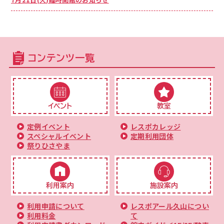
コンテンツ一覧
イベント
教室
定例イベント
レスポカレッジ
スペシャルイベント
定期利用団体
祭りひさやま
利用案内
施設案内
利用申請について
レスポアール久山につい
利用料金
て