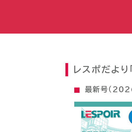
レスポだより「
最新号（202