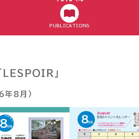
PUBLICATIONS
LESPOIR」
6年8月)