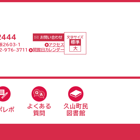
文字サイズ
お問い合わせ
標準
アクセス
2603-1
大
開館日カレンダー
-976-3711
よくある
久山町民
ポレポ
質問
図書館