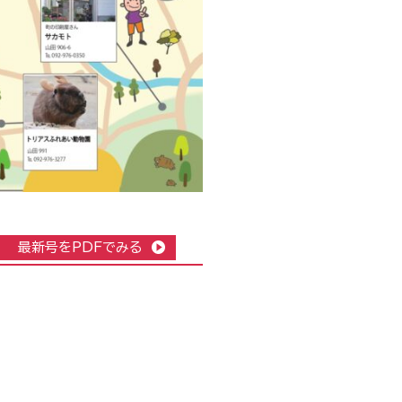
最新号をPDFでみる