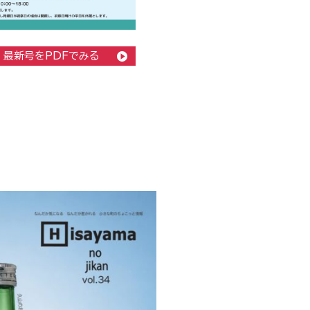
最新号をPDFでみる