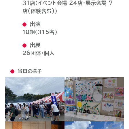
３1店（イベント会場 ２４店・展示会場 7
店(体験含む)）
出演
１8組（３15名）
出展
２6団体・個人
当日の様子