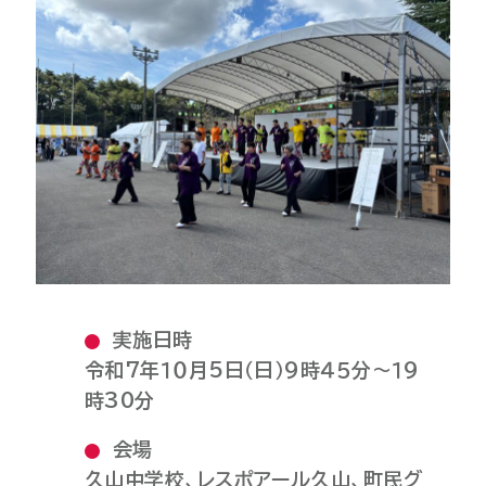
実施日時
令和7年１０月5日（日）９時４５分～１９
時30分
会場
久山中学校、レスポアール久山、町民グ