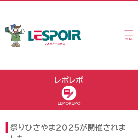
MENU
レポレポ
LEPOREPO
祭りひさやま2025が開催されま