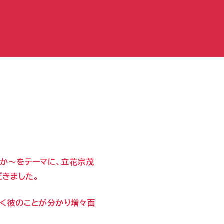
きか～をテーマに、立花宗茂
きました。
しく彼のことが分かり増々面