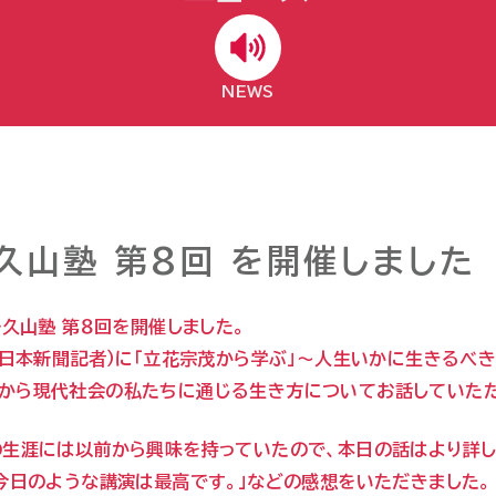
NEWS
久山塾 第8回 を開催しました
ル久山塾 第８回を開催しました。
元西日本新聞記者）に「立花宗茂から学ぶ」～人生いかに生きるべ
から現代社会の私たちに通じる生き方についてお話していただ
の生涯には以前から興味を持っていたので、本日の話はより詳
「今日のような講演は最高です。」などの感想をいただきました。