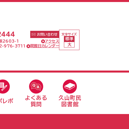
文字サイズ
お問い合わせ
標準
アクセス
2603-1
大
開館日カレンダー
-976-3711
よくある
久山町民
ポレポ
質問
図書館