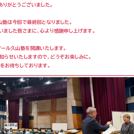
ありがとうございました。
山塾は今回で最終回となりました。
いました皆さまに、心より感謝申し上げます。
アール久山塾を開講いたします。
知らせいたしますので、どうぞお楽しみに。
をお待ちしております。