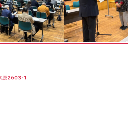
原2603-1