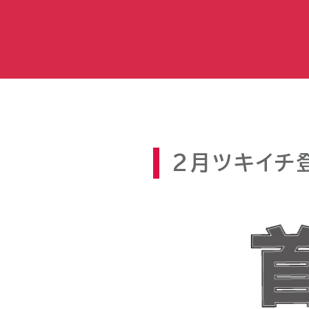
2月ツキイチ