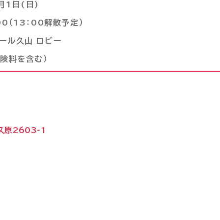
月1日(日)
0（13：00解散予定）
ール久山 ロビー
保険料を含む）
原2603-1