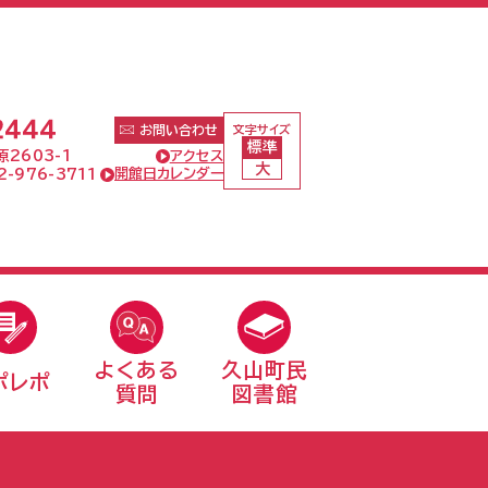
文字サイズ
お問い合わせ
標準
アクセス
2603-1
大
開館日カレンダー
-976-3711
よくある
久山町民
ポレポ
質問
図書館