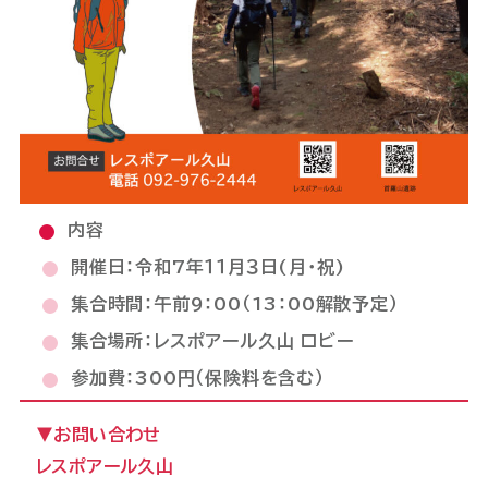
内容
開催日：令和7年１１月３日(月・祝)
集合時間：午前9：00（13：00解散予定）
集合場所：レスポアール久山 ロビー
参加費：300円（保険料を含む）
▼お問い合わせ
レスポアール久山