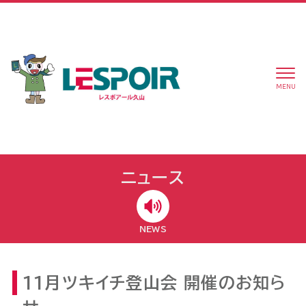
MENU
ニュース
NEWS
11月ツキイチ登山会 開催のお知ら