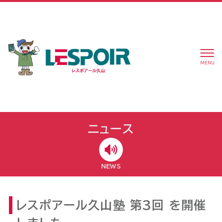
MENU
ニュース
NEWS
レスポアール久山塾 第3回 を開催