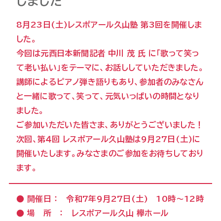
しました
8月23日(土)レスポアール久山塾 第3回を開催しま
した。
今回は元西日本新聞記者 中川 茂 氏 に「歌って笑っ
て老い払い」をテーマに、お話ししていただきました。
講師によるピアノ弾き語りもあり、参加者のみなさん
と一緒に歌って、笑って、元気いっぱいの時間となり
ました。
ご参加いただいた皆さま、ありがとうございました！
次回、第４回 レスポアール久山塾は9月27日(土)に
開催いたします。みなさまのご参加をお待ちしており
ます。
● 開催日 ： 令和7年9月27日(土) 10時～12時
● 場 所 ： レスポアール久山 欅ホール