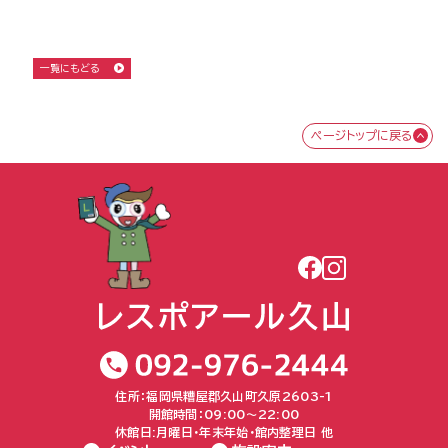
一覧にもどる
ページトップに戻る
住所：福岡県糟屋郡久山町久原2603-1
開館時間：09:00〜22:00
休館日:月曜日・年末年始・館内整理日 他