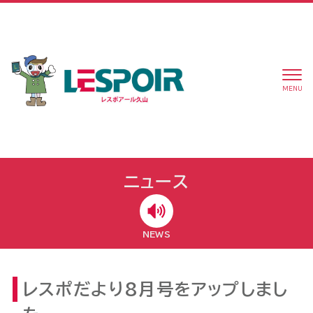
MENU
ニュース
NEWS
レスポだより8月号をアップしまし