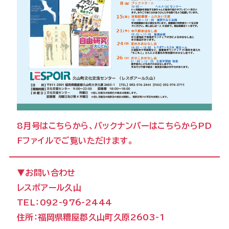
8月号は
こちら
から、バックナンバーは
こちら
からPD
Fファイルでご覧いただけます。
▼お問い合わせ
レスポアール久山
TEL：092-976-2444
住所：福岡県糟屋郡久山町久原2603-1