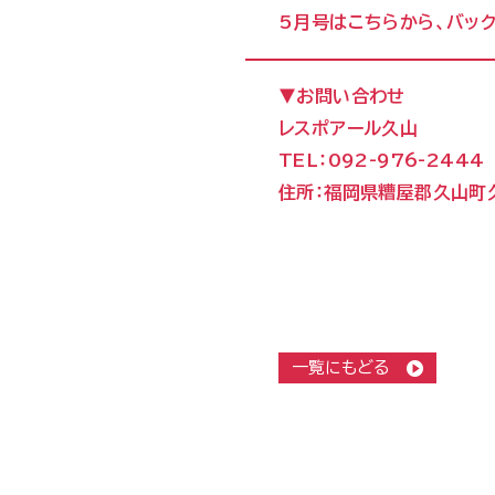
5月号は
こちら
から、バッ
▼お問い合わせ
レスポアール久山
TEL：092-976-2444
住所：福岡県糟屋郡久山町久
一覧にもどる