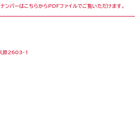
クナンバーは
こちら
からPDFファイルでご覧いただけます。
原2603-1