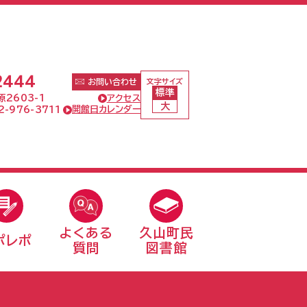
文字サイズ
お問い合わせ
標準
アクセス
2603-1
大
開館日カレンダー
-976-3711
よくある
久山町民
ポレポ
質問
図書館