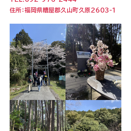
住所：福岡県糟屋郡久山町久原2603-1