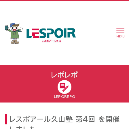
MENU
レポレポ
LEPOREPO
レスポアール久山塾 第4回 を開催