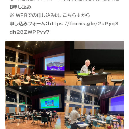
Ｂ申し込み
※ ＷＥＢでの申し込みは、
こちら↓から
申し込みフォーム：
https://forms.gle/2uPyq3
dh28ZWPPvy7