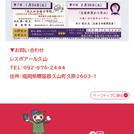
▼お問い合わせ
レスポアール久山
TEL：092-976-2444
住所：福岡県糟屋郡久山町久原2603-1
ページトップに戻る