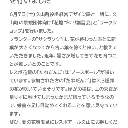
を行いました
６月７日(土)久山町役場経営デザイン課と一緒に、久
山町の景観団体向け「花壇づくり講習会」と「ワークシ
ョップ」を行いました。
プランターの”サクラソウ”は、花が終わったあとに新
葉が大きくなってから古い葉を除くと良い、と教えて
いただきました。近年、暑さが増してきて花も育つこ
とが難しいとのことです。
レスポ花壇の「たねだんご」は”ノースポール”が咲い
ています。参加された方の「たねだんご」は２,３種類
の花が咲いているそうです。ほかの種は、土の栄養が
足りずに融けてしまったかまだ眠っているそうなの
で、栄養を足し目覚めてくれることを願い見守ってい
ます。
ぜひ、夏の花壇を見にレスポアール久山にお越しくだ