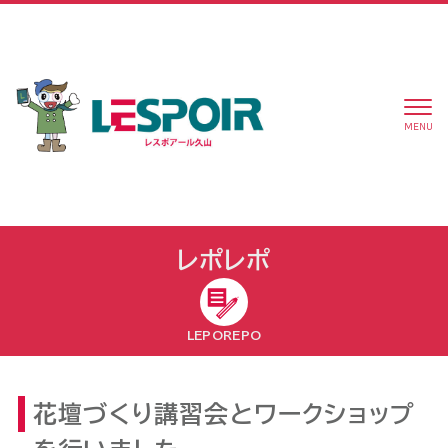
MENU
レポレポ
LEPOREPO
花壇づくり講習会とワークショップ