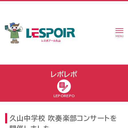
MENU
レポレポ
LEPOREPO
久山中学校 吹奏楽部コンサートを