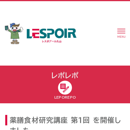
MENU
レポレポ
LEPOREPO
薬膳食材研究講座 第1回 を開催し