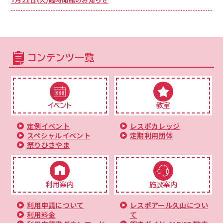
コンテンツ一覧
イベント
教室
定例イベント
レスポカレッジ
スペシャルイベント
定期利用団体
祭りひさやま
利用案内
施設案内
利用申請について
レスポアール久山につい
利用料金
て