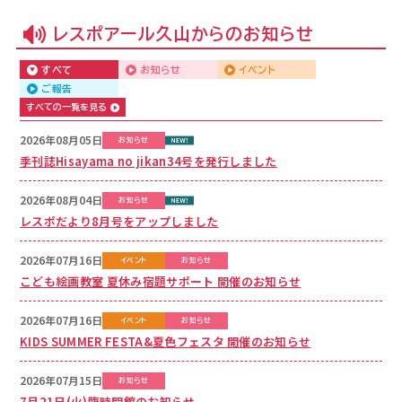
レスポアール久山からのお知らせ
すべて
お知らせ
イベント
ご報告
すべての一覧を見る
2026年08月05日
お知らせ
季刊誌Hisayama no jikan34号を発行しました
2026年08月04日
お知らせ
レスポだより8月号をアップしました
2026年07月16日
イベント
お知らせ
こども絵画教室 夏休み宿題サポート 開催のお知らせ
2026年07月16日
イベント
お知らせ
KIDS SUMMER FESTA&夏色フェスタ 開催のお知らせ
2026年07月15日
お知らせ
7月21日(火)臨時開館のお知らせ