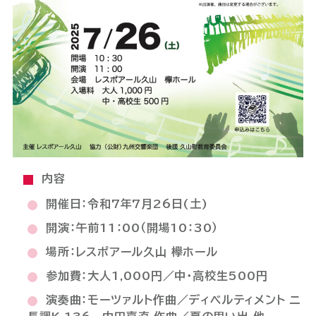
内容
開催日：令和7年7月26日(土)
開演：午前11：00（開場10：30）
場所：レスポアール久山 欅ホール
参加費：大人1,000円／中・高校生500円
演奏曲：モーツァルト作曲／ディベルティメント ニ