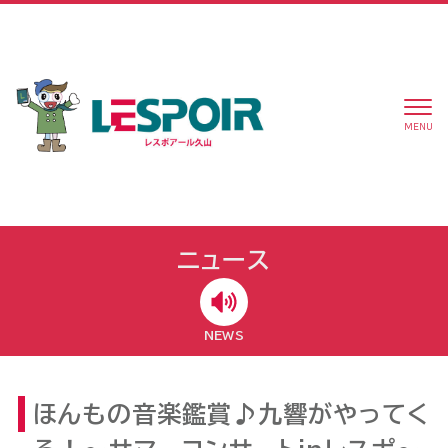
MENU
ニュース
NEWS
ほんもの音楽鑑賞♪九響がやってく