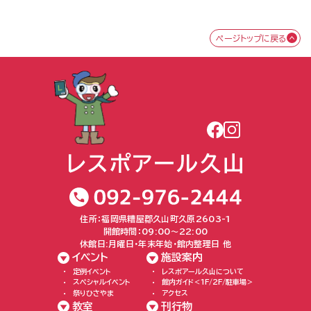
ページトップに戻る
住所：福岡県糟屋郡久山町久原2603-1
開館時間：09:00〜22:00
休館日:月曜日・年末年始・館内整理日 他
イベント
施設案内
定例イベント
レスポアール久山について
スペシャルイベント
館内ガイド＜1F/2F/駐車場＞
祭りひさやま
アクセス
教室
刊行物