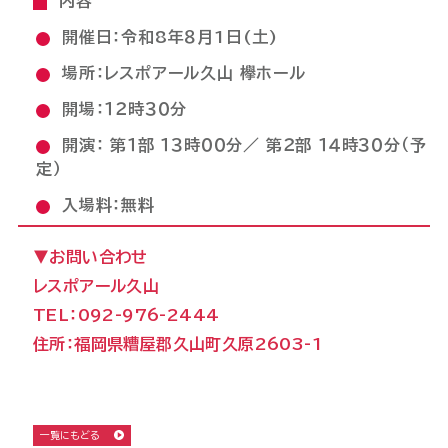
内容
開催日：令和8年８月1日(土)
場所：レスポアール久山 欅ホール
開場：１２時３０分
開演： 第１部 １３時００分／ 第２部 １４時３０分（予
定）
入場料：無料
▼お問い合わせ
レスポアール久山
TEL：092-976-2444
住所：福岡県糟屋郡久山町久原2603-1
一覧にもどる