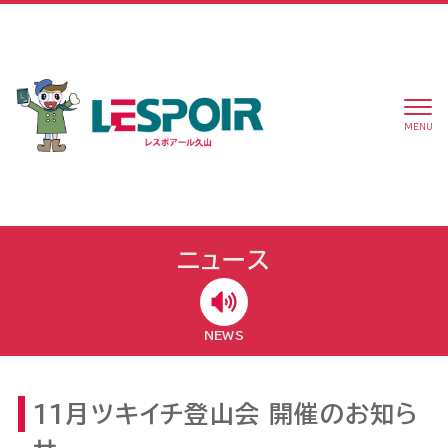
MENU
ニュース
NEWS
11月ツキイチ登山会 開催のお知ら