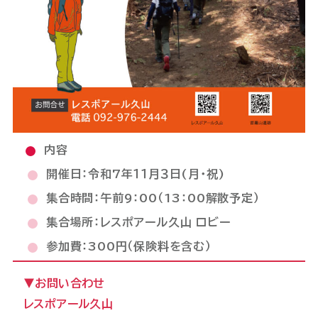
内容
開催日：令和7年１１月３日(月・祝)
集合時間：午前9：00（13：00解散予定）
集合場所：レスポアール久山 ロビー
参加費：300円（保険料を含む）
▼お問い合わせ
レスポアール久山