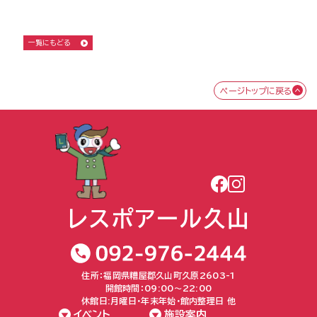
一覧にもどる
ページトップに戻る
住所：福岡県糟屋郡久山町久原2603-1
開館時間：09:00〜22:00
休館日:月曜日・年末年始・館内整理日 他
イベント
施設案内