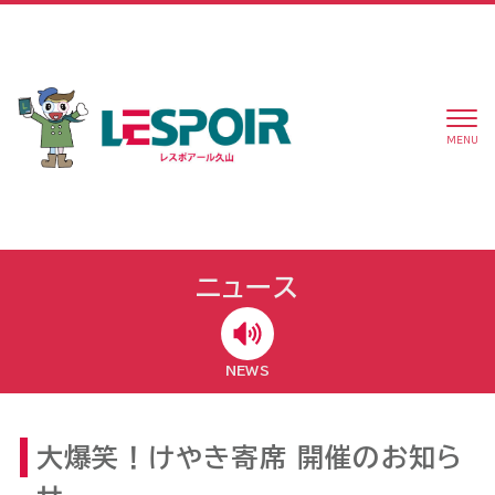
MENU
ニュース
NEWS
大爆笑！けやき寄席 開催のお知ら