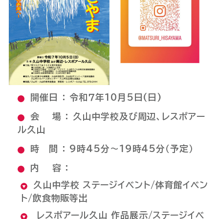
開催日 ： 令和７年10月5日(日)
会 場 ： 久山中学校及び周辺、レスポアー
ル久山
時 間 ： 9時45分～19時45分（予定）
内 容 ：
久山中学校 ステージイベント/体育館イベン
ト/飲食物販等出
レスポアール久山 作品展示/ステージイベ